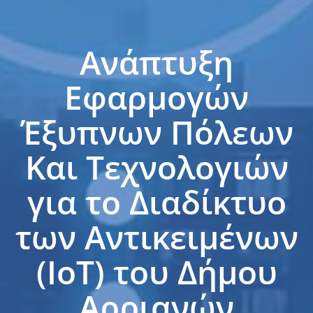
Ανάπτυξη
Εφαρμογών
Έξυπνων Πόλεων
Και Τεχνολογιών
για το Διαδίκτυο
των Αντικειμένων
(IoT) του Δήμου
Αρριανών