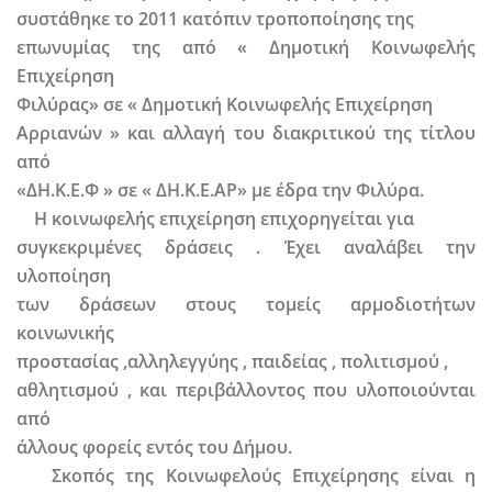
συστάθηκε το 2011 κατόπιν τροποποίησης της
επωνυμίας της από « Δημοτική Κοινωφελής
Επιχείρηση
Φιλύρας» σε « Δημοτική Κοινωφελής Επιχείρηση
Αρριανών » και αλλαγή του διακριτικού της τίτλου
από
«ΔΗ.Κ.Ε.Φ » σε « ΔΗ.Κ.Ε.ΑΡ» με έδρα την Φιλύρα.
Η κοινωφελής επιχείρηση επιχορηγείται για
συγκεκριμένες δράσεις . Έχει αναλάβει την
υλοποίηση
των δράσεων στους τομείς αρμοδιοτήτων
κοινωνικής
προστασίας ,αλληλεγγύης , παιδείας , πολιτισμού ,
αθλητισμού , και περιβάλλοντος που υλοποιούνται
από
άλλους φορείς εντός του Δήμου.
Σκοπός της Κοινωφελούς Επιχείρησης είναι η