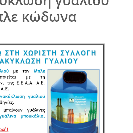
κύκλωση γυαλιού
μπλε κώδωνα