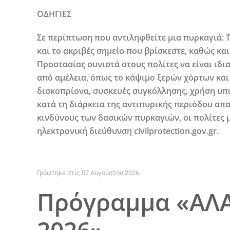
ΟΔΗΓΙΕΣ
Σε περίπτωση που αντιληφθείτε μια πυρκαγιά
και το ακριβές σημείο που βρίσκεστε, καθώς κα
Προστασίας συνιστά στους πολίτες να είναι ιδ
από αμέλεια, όπως το κάψιμο ξερών χόρτων κα
δισκοπρίονα, συσκευές συγκόλλησης, χρήση υπα
κατά τη διάρκεια της αντιπυρικής περιόδου απ
κινδύνους των δασικών πυρκαγιών, οι πολίτες 
ηλεκτρονική διεύθυνση civilprotection.gov.gr.
Γράφτηκε στις
07 Αυγούστου 2026
.
Πρόγραμμα «ΑΛ