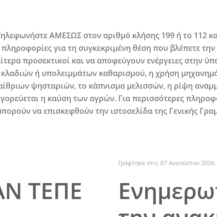
: Τηλεφωνήστε ΑΜΕΣΩΣ στον αριθμό κλήσης
199 ή το 112
κα
ι πληροφορίες για τη συγκεκριμένη θέση που βλέπετε την
ιαίτερα προσεκτικοί και να αποφεύγουν ενέργειες στην 
ι κλαδιών ή υπολειμμάτων καθαρισμού, η χρήση μηχανη
ίθριων ψησταριών, το κάπνισμα μελισσών, η ρίψη αναμμέ
αγορεύεται η καύση των αγρών. Για περισσότερες πληροφ
μπορούν να επισκεφθούν την ιστοσελίδα της Γενικής Γρα
Γράφτηκε στις
07 Αυγούστου 2026
.
ΑΝ ΤΕΠΕ
Ενημερωτ