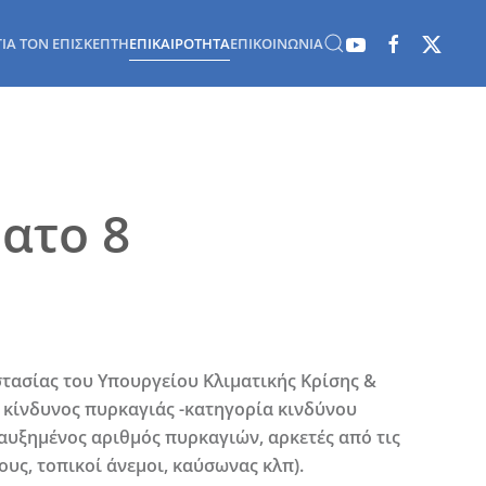
ΓΙΑ ΤΟΝ ΕΠΙΣΚΈΠΤΗ
ΕΠΙΚΑΙΡΌΤΗΤΑ
ΕΠΙΚΟΙΝΩΝΊΑ
ατο 8
τασίας του Υπουργείου Κλιματικής Κρίσης &
 κίνδυνος πυρκαγιάς -κατηγορία κινδύνου
 αυξημένος αριθμός πυρκαγιών, αρκετές από τις
υς, τοπικοί άνεμοι, καύσωνας κλπ).