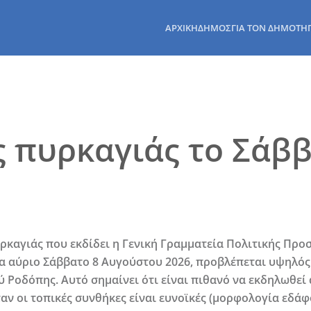
ΑΡΧΙΚΉ
ΔΉΜΟΣ
ΓΙΑ ΤΟΝ ΔΗΜΌΤΗ
 πυρκαγιάς το Σάββ
καγιάς που εκδίδει η Γενική Γραμματεία Πολιτικής Προσ
ια αύριο Σάββατο 8 Αυγούστου 2026, προβλέπεται υψηλός
ύ Ροδόπης. Αυτό σημαίνει ότι είναι πιθανό να εκδηλωθεί
αν οι τοπικές συνθήκες είναι ευνοϊκές (μορφολογία εδάφο