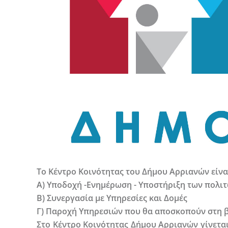
Το Κέντρο Κοινότητας του Δήμου Αρριανών είναι
Α) Υποδοχή -Ενημέρωση - Υποστήριξη των πολι
Β) Συνεργασία με Υπηρεσίες και Δομές
Γ) Παροχή Υπηρεσιών που θα αποσκοπούν στη β
Στο Κέντρο Κοινότητας Δήμου Αρριανών γίνετα