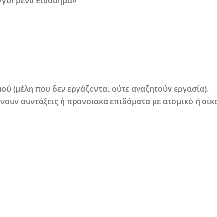
Εγγυημένο Εισόδημα»
ού (μέλη που δεν εργάζονται ούτε αναζητούν εργασία).
άνουν συντάξεις ή προνοιακά επιδόματα με ατομικό ή οικ