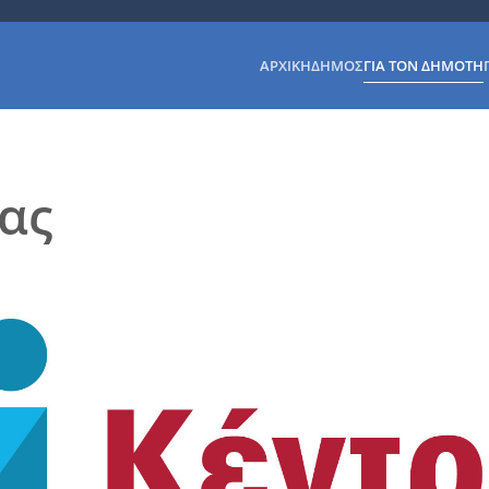
ΑΡΧΙΚΉ
ΔΉΜΟΣ
ΓΙΑ ΤΟΝ ΔΗΜΌΤΗ
ας