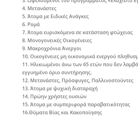
3. Ωφελούμενοι του προγράμματος «Ελάχιστο 
4. Μετανάστες
5. Άτομα με Ειδικές Ανάγκες
6. Ρομά
7. Άτομα ευρισκόμενα σε κατάσταση φτώχειας
8. Μονογονεικές Οικογένειες
9. Μακροχρόνια Άνεργοι
10. Οικογένειες μη οικονομικά ενεργού πληθυσμ
11. Ηλικιωμένοι άνω των 65 ετών που δεν λαμβ
εγγυημένο όριο συντήρησης.
12. Μετανάστες, Πρόσφυγες, Παλλινοστούντες
13. Άτομα με ψυχική διαταραχή
14. Πρώην χρήστες ουσιών
15. Άτομα με συμπεριφορά παραβατικότητας
16.Θύματα Βίας και Κακοποίησης