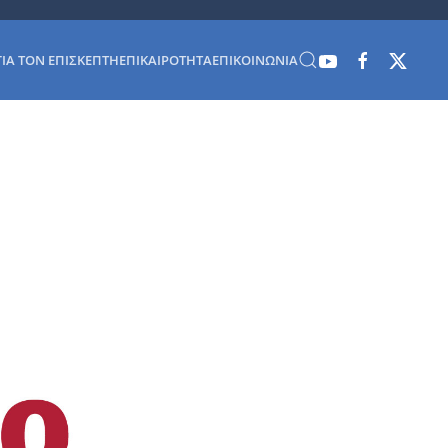
ΓΙΑ ΤΟΝ ΕΠΙΣΚΈΠΤΗ
ΕΠΙΚΑΙΡΌΤΗΤΑ
ΕΠΙΚΟΙΝΩΝΊΑ