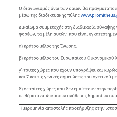
Ο διαγωνισμός άνω των ορίων θα πραγματοποιη
μέσω της διαδικτυακής πύλης
www.promitheus.
Δικαίωμα συμμετοχής στη διαδικασία σύναψης 
φορέων, τα μέλη αυτών, που είναι εγκατεστημέν
α) κράτος-μέλος της Ένωσης,
β) κράτος-μέλος του Ευρωπαϊκού Οικονομικού Χώ
γ) τρίτες χώρες που έχουν υπογράψει και κυρώσ
και 7 και τις γενικές σημειώσεις του σχετικού
δ) σε τρίτες χώρες που δεν εμπίπτουν στην πε
σε θέματα διαδικασιών ανάθεσης δημοσίων συ
Ημερομηνία αποστολής προκήρυξης στην ιστοσε