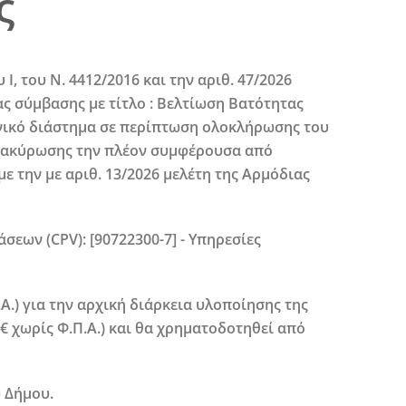
ς
 Ι, του Ν. 4412/2016 και την αριθ. 47/2026
ς σύμβασης με τίτλο :
Βελτίωση Βατότητας
νικό διάστημα σε περίπτωση ολοκλήρωσης του
ατακύρωσης την πλέον συμφέρουσα από
 την με αριθ. 13/2026 μελέτη της Αρμόδιας
άσεων (
CPV
): [90722300-7] - Υπηρεσίες
Α.) για την αρχική διάρκεια υλοποίησης της
€ χωρίς Φ.Π.Α.) και θα χρηματοδοτηθεί από
 Δήμου.