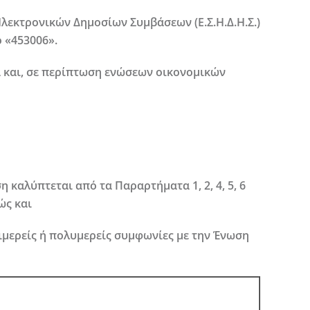
εκτρονικών Δημοσίων Συμβάσεων (Ε.Σ.Η.Δ.Η.Σ.)
ό
«453006».
 και, σε περίπτωση ενώσεων οικονομικών
 καλύπτεται από τα Παραρτήματα 1, 2, 4, 5, 6
ώς και
ιμερείς ή πολυμερείς συμφωνίες με την Ένωση