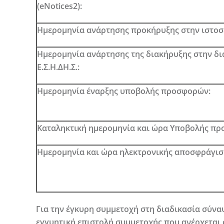
(eNotices2):
Ημερομηνία ανάρτησης προκήρυξης στην ιστοσελ
Ημερομηνία ανάρτησης της διακήρυξης στην δι
Ε.Σ.Η.ΔΗ.Σ.:
Ημερομηνία έναρξης υποβολής προσφορών:
Καταληκτική ημερομηνία και ώρα Υποβολής π
Ημερομηνία και ώρα ηλεκτρονικής αποσφράγι
Για την έγκυρη συμμετοχή στη διαδικασία σύνα
εγγυητική επιστολή συμμετοχής που ανέρχεται 