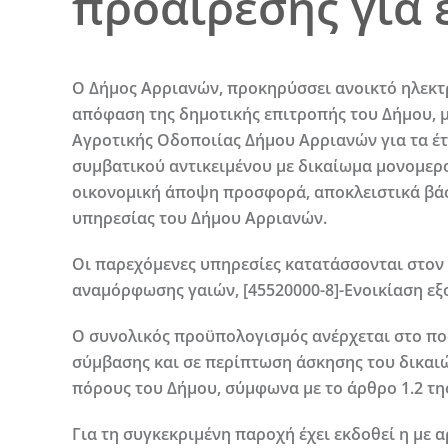
προαίρεσης για 
Ο Δήμος Αρριανών, προκηρύσσει
ανοικτό ηλεκ
απόφαση της δημοτικής επιτροπής του Δήμου, μ
Αγροτικής Οδοποιίας Δήμου Αρριανών για τα έτη
συμβατικού αντικειμένου
με δικαίωμα μονομερο
οικονομική άποψη προσφορά, αποκλειστικά βάσε
υπηρεσίας του Δήμου Αρριανών.
Οι παρεχόμενες υπηρεσίες κατατάσσονται στον
αναμόρφωσης γαιών, [45520000-8]-Ενοικίαση ε
Ο συνολικός προϋπολογισμός ανέρχεται στο ποσό 
σύμβασης και σε περίπτωση άσκησης του δικαιώμ
πόρους του Δήμου, σύμφωνα με το άρθρο 1.2 της
Για τη συγκεκριμένη παροχή έχει εκδοθεί η με