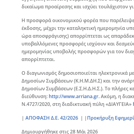
δικαίωμα προαίρεσης και ισχύει τουλάχιστον για
Η προσφορά οικονομικού φορέα που παρέλειψε 
έκδοσης, μέχρι την καταληκτική ημερομηνία υπ
ώρα αποσφράγισης) απορρίπτεται ως απαράδεκτη
υποβαλλόμενες προσφορές ισχύουν και δεσμεύου
ημερομηνίας υποβολής προσφορών για τον δια
απορρίπτεται.
Ο διαγωνισμός δημοσιοποιείται ηλεκτρονικά μ
Δημοσίων Συμβάσεων (Κ.Η.Μ.ΔΗ.Σ) και την ανάρ
Δημοσίων Συμβάσεων (Ε.Σ.Η.Δ.Η.Σ.). Το πλήρες 
διεύθυνση:
http://www.arriana.gr.
Ακόμη, η διακ
Ν.4727/2020, στη διαδικτυακή πύλη «ΔΙΑΥΓΕΙΑ»
|
ΑΠΟΦΑΣΗ Δ.Ε. 42/2026
| |
Προκήρυξη Εφημερίδ
Δημιουργήθηκε στις
28 Μάι 2026