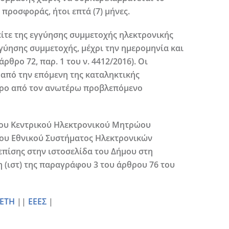
 προσφοράς, ήτοι επτά (7) μήνες.
ίτε της εγγύησης συμμετοχής ηλεκτρονικής
γύησης συμμετοχής, μέχρι την ημερομηνία και
ρο 72, παρ. 1 του ν. 4412/2016). Οι
 από την επόμενη της καταληκτικής
ερο από τον ανωτέρω προβλεπόμενο
 του Κεντρικού Ηλεκτρονικού Μητρώου
του Εθνικού Συστήματος Ηλεκτρονικών
 επίσης στην ιστοσελίδα του Δήμου στη
 (ιστ) της παραγράφου 3 του άρθρου 76 του
ΕΤΗ
||
ΕΕΕΣ
|