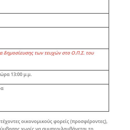
α δημοσίευσης των τευχών στο Ο.Π.Σ. του
 ώρα
13:00 μ.μ.
ρα
τέχοντες οικονομικούς φορείς (προσφέροντες),
σύμβασης χωρίς να συμπεριλαμβάνεται το