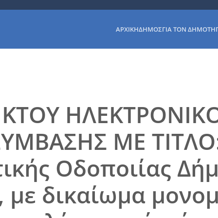
ΑΡΧΙΚΉ
ΔΉΜΟΣ
ΓΙΑ ΤΟΝ ΔΗΜΌΤΗ
ΙΚΤΟΥ ΗΛΕΚΤΡΟΝΙΚ
ΥΜΒΑΣΗΣ ΜΕ ΤΙΤΛΟ:
ικής Οδοποιίας Δή
7, με δικαίωμα μονο