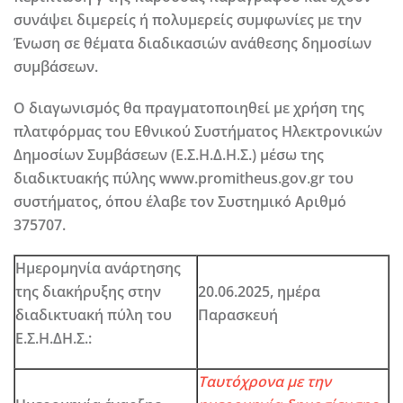
συνάψει διμερείς ή πολυμερείς συμφωνίες με την
Ένωση σε θέματα διαδικασιών ανάθεσης δημοσίων
συμβάσεων.
Ο διαγωνισμός θα πραγματοποιηθεί με χρήση της
πλατφόρμας του Εθνικού Συστήματος Ηλεκτρονικών
Δημοσίων Συμβάσεων (Ε.Σ.Η.Δ.Η.Σ.) μέσω της
διαδικτυακής πύλης www.promitheus.gov.gr του
συστήματος, όπου έλαβε τον Συστημικό Αριθμό
375707.
Ημερομηνία ανάρτησης
της διακήρυξης στην
20.06.2025,
ημέρα
διαδικτυακή πύλη του
Παρασκευή
Ε.Σ.Η.ΔΗ.Σ.:
Ταυτόχρονα με την