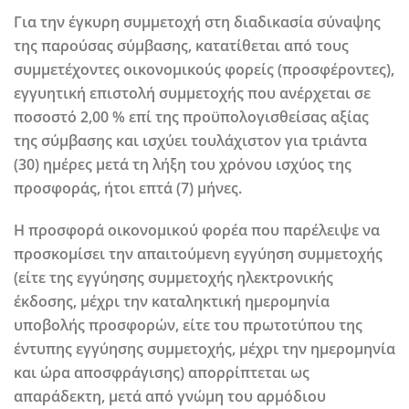
Για την έγκυρη συμμετοχή στη διαδικασία σύναψης
της παρούσας σύμβασης, κατατίθεται από τους
συμμετέχοντες οικονομικούς φορείς (προσφέροντες),
εγγυητική επιστολή συμμετοχής που ανέρχεται σε
ποσοστό 2,00 % επί της προϋπολογισθείσας αξίας
της σύμβασης και ισχύει τουλάχιστον για τριάντα
(30) ημέρες μετά τη λήξη του χρόνου ισχύος της
προσφοράς, ήτοι επτά (7) μήνες.
Η προσφορά οικονομικού φορέα που παρέλειψε να
προσκομίσει την απαιτούμενη εγγύηση συμμετοχής
(είτε της εγγύησης συμμετοχής ηλεκτρονικής
έκδοσης, μέχρι την καταληκτική ημερομηνία
υποβολής προσφορών, είτε του πρωτοτύπου της
έντυπης εγγύησης συμμετοχής, μέχρι την ημερομηνία
και ώρα αποσφράγισης) απορρίπτεται ως
απαράδεκτη, μετά από γνώμη του αρμόδιου