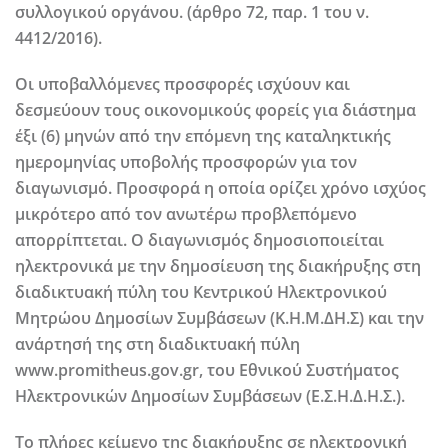
συλλογικού οργάνου. (άρθρο 72, παρ. 1 του ν.
4412/2016).
Οι υποβαλλόμενες προσφορές ισχύουν και
δεσμεύουν τους οικονομικούς φορείς για διάστημα
έξι (6) μηνών από την επόμενη της καταληκτικής
ημερομηνίας υποβολής προσφορών για τον
διαγωνισμό. Προσφορά η οποία ορίζει χρόνο ισχύος
μικρότερο από τον ανωτέρω προβλεπόμενο
απορρίπτεται. Ο διαγωνισμός δημοσιοποιείται
ηλεκτρονικά με την δημοσίευση της διακήρυξης στη
διαδικτυακή πύλη του Κεντρικού Ηλεκτρονικού
Μητρώου Δημοσίων Συμβάσεων (Κ.Η.Μ.ΔΗ.Σ) και την
ανάρτησή της στη διαδικτυακή πύλη
www.promitheus.gov.gr, του Εθνικού Συστήματος
Ηλεκτρονικών Δημοσίων Συμβάσεων (Ε.Σ.Η.Δ.Η.Σ.).
Το πλήρες κείμενο της διακήρυξης σε ηλεκτρονική