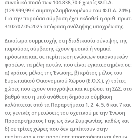
συνολικό ποσό των 104.838,70 € χωρίς Φ.Π.Α.
(129.999,99 € συμπεριλαμβανομένου του Φ.Π.Α. 24%).
Για την παρούσα σύμβαση έχει εκδοθεί η αριθ. πρωτ.
3102/07.05.2025 απόφαση ανάληψης υποχρέωσης.
Δικαίωμα συμμετοχής στη διαδικασία σύναψης της
παρούσας σύμβασης έχουν φυσικά ή νομικά
πρόσωπα και, σε περίπτωση ενώσεων οικονομικών
φορέων, τα μέλη αυτών, που είναι εγκατεστημένα σε:
α) κράτος-μέλος της Ένωσης, β) κράτος-μέλος του
Ευρωπαϊκού Οικονομικού Χώρου (Ε.Ο.Χ.), γ) τρίτες
χώρες που έχουν υπογράψει και κυρώσει τη ΣΔΣ, στο
βαθμό που η υπό ανάθεση δημόσια σύμβαση
καλύπτεται από τα Παραρτήματα 1, 2, 4, 5, 6 και 7 και
τις γενικές σημειώσεις του σχετικού με την Ένωση
Προσαρτήματος I της ως άνω Συμφωνίας, καθώς και
δ) σε τρίτες χώρες που δεν εμπίπτουν στην
περίπτωση γ΄ της παρούσας παραγράφου και έχουν