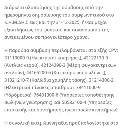
Διάρκεια υλοποίησης της σύμβασης από την
ημερομηνία δημοσίευσης του συμφωνητικού στο
Κ.Η.Μ.ΔΗ.Σ έως και την 31-12-2025, ή/και μέχρι
εξαντλήσεως του φυσικού και οικονομικού της
αντικειμένου σε προγενέστερο χρόνο.
Η παρούσα σύμβαση περιλαμβάνεται στα εξής CPV:
31110000-0 (Ηλεκτρικοί κινητήρες), 42122130-0
(Αντλίες νερού), 42124290-3 (Μέρη φυγοκεντρικών
αντλιών), 44165200-6 (Κατακόρυφοι σωλήνες),
31321210-7 (Καλώδια χαμηλής τάσης), 31214300-2
(Ηλεκτρικοί πίνακες υπαίθρου), 38411000-9
(Υδρόμετρα), 76431300-6 (Υπηρεσίες τοποθέτησης
σωλήνων γεώτρησης) και 50532100-4 (Υπηρεσίες
επισκευής και συντήρησης ηλεκτρικών κινητήρων).
Η συνολική εκτιμώμενη αξία προϋπολογίστηκε στο