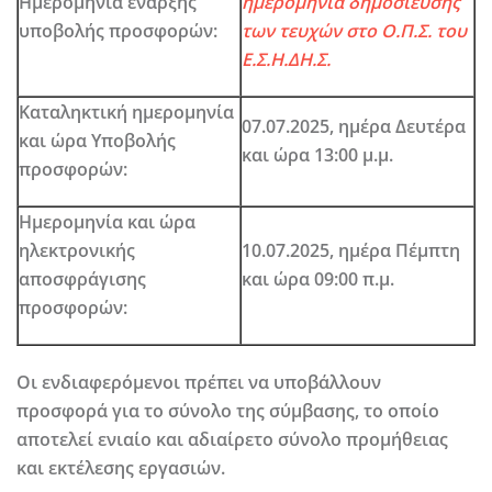
Ημερομηνία έναρξης
ημερομηνία δημοσίευσης
υποβολής προσφορών:
των τευχών στο Ο.Π.Σ. του
Ε.Σ.Η.ΔΗ.Σ.
Καταληκτική ημερομηνία
07.07.2025,
ημέρα
Δευτέρα
και ώρα Υποβολής
και ώρα
13:00 μ.μ.
προσφορών:
Ημερομηνία και ώρα
ηλεκτρονικής
10.07.2025,
ημέρα
Πέμπτη
αποσφράγισης
και ώρα
09:00 π.μ.
προσφορών:
Οι ενδιαφερόμενοι πρέπει να υποβάλλουν
προσφορά για το σύνολο της σύμβασης, το οποίο
αποτελεί ενιαίο και αδιαίρετο σύνολο προμήθειας
και εκτέλεσης εργασιών.