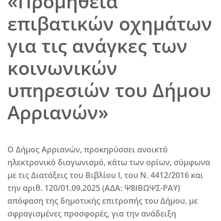
«Προμήθεια
επιβατικών οχημάτων
για τις ανάγκες των
κοινωνικών
υπηρεσιών του Δήμου
Αρριανών»
Ο Δήμος Αρριανών, προκηρύσσει
ανοικτό
ηλεκτρονικό διαγωνισμό
, κάτω των ορίων, σύμφωνα
με τις Διατάξεις του Βιβλίου Ι, του Ν. 4412/2016 και
την αριθ. 120/01.09.2025 (ΑΔΑ: Ψ8ΙΒΩΨΣ-ΡΑΥ)
απόφαση της δημοτικής επιτροπής του Δήμου, με
σφραγισμένες προσφορές, για την ανάδειξη