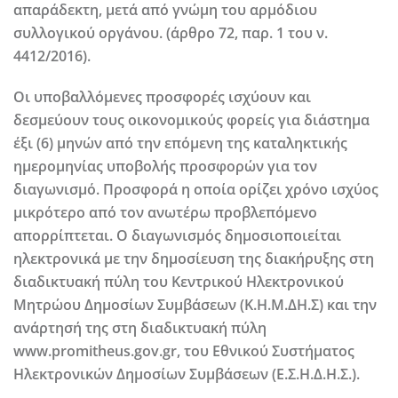
απαράδεκτη, μετά από γνώμη του αρμόδιου
συλλογικού οργάνου. (άρθρο 72, παρ. 1 του ν.
4412/2016).
Οι υποβαλλόμενες προσφορές ισχύουν και
δεσμεύουν τους οικονομικούς φορείς για διάστημα
έξι (6) μηνών από την επόμενη της καταληκτικής
ημερομηνίας υποβολής προσφορών για τον
διαγωνισμό. Προσφορά η οποία ορίζει χρόνο ισχύος
μικρότερο από τον ανωτέρω προβλεπόμενο
απορρίπτεται. Ο διαγωνισμός δημοσιοποιείται
ηλεκτρονικά με την δημοσίευση της διακήρυξης στη
διαδικτυακή πύλη του Κεντρικού Ηλεκτρονικού
Μητρώου Δημοσίων Συμβάσεων (Κ.Η.Μ.ΔΗ.Σ) και την
ανάρτησή της στη διαδικτυακή πύλη
www.promitheus.gov.gr, του Εθνικού Συστήματος
Ηλεκτρονικών Δημοσίων Συμβάσεων (Ε.Σ.Η.Δ.Η.Σ.).