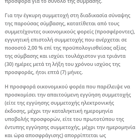
προσφορά για το σύνολο της σύμβασης.
Για την έγκυρη συμμετοχή στη διαδικασία σύναψης
της παρούσας σύμβασης, κατατίθεται από τους
συμμετέχοντες οικονομικούς φορείς (προσφέροντες),
εγγυητική επιστολή συμμετοχής που ανέρχεται σε
ποσοστό 2,00 % επί της προϋπολογισθείσας αξίας
της σύμβασης και ισχύει τουλάχιστον για τριάντα
(30) ημέρες μετά τη λήξη του χρόνου ισχύος της
προσφοράς, ήτοι επτά (7) μήνες.
Η προσφορά οικονομικού φορέα που παρέλειψε να
προσκομίσει την απαιτούμενη εγγύηση συμμετοχής
(είτε της εγγύησης συμμετοχής ηλεκτρονικής
έκδοσης, μέχρι την καταληκτική ημερομηνία
υποβολής προσφορών, είτε του πρωτοτύπου της
έντυπης εγγύησης συμμετοχής, μέχρι την ημερομηνία
και ώρα αποσφράγισης) απορρίπτεται ως