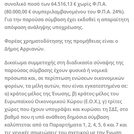
συνολικό ποσό των 64.516,13 € χωρίς Φ.Π.Α.
(80.000,00 € συμπεριλαμβανομένου του Φ.Π.Α. 24%).
Για την παρούσα σύμβαση έχει εκδοθεί η απαραίτητη
απόφαση ανάληψης υποχρέωσης.
Φορέας χρηματοδότησης της προμήθειας είναι ο
Δήμος Αρριανών.
Δικαίωμα συμμετοχής στη διαδικασία σύναψης της
παρούσας σύμβασης έχουν φυσικά ή νομικά
πρόσωπα και, σε περίπτωση ενώσεων οικονομικών
φορέων, τα μέλη αυτών, που είναι εγκατεστημένα σε:
α) κράτος-μέλος της Ένωσης, β) κράτος-μέλος του
Ευρωπαϊκού Οικονομικού Χώρου (Ε.Ο.Χ.), γ) τρίτες
χώρες που έχουν υπογράψει και κυρώσει τη ΣΔΣ, στο
βαθμό που η υπό ανάθεση δημόσια σύμβαση
καλύπτεται από τα Παραρτήματα 1, 2, 4, 5, 6 και 7 και
τις γενικές σημειώσεις του σχετικού με την Ένωση