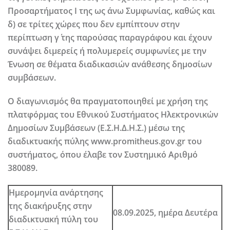
Προσαρτήματος I της ως άνω Συμφωνίας, καθώς και
δ) σε τρίτες χώρες που δεν εμπίπτουν στην
περίπτωση γ΄ της παρούσας παραγράφου και έχουν
συνάψει διμερείς ή πολυμερείς συμφωνίες με την
Ένωση σε θέματα διαδικασιών ανάθεσης δημοσίων
συμβάσεων.
Ο διαγωνισμός θα πραγματοποιηθεί με χρήση της
πλατφόρμας του Εθνικού Συστήματος Ηλεκτρονικών
Δημοσίων Συμβάσεων (Ε.Σ.Η.Δ.Η.Σ.) μέσω της
διαδικτυακής πύλης www.promitheus.gov.gr του
συστήματος, όπου έλαβε τον Συστημικό Αριθμό
380089.
Ημερομηνία ανάρτησης
της διακήρυξης στην
08.09.2025,
ημέρα
Δευτέρα
διαδικτυακή πύλη του