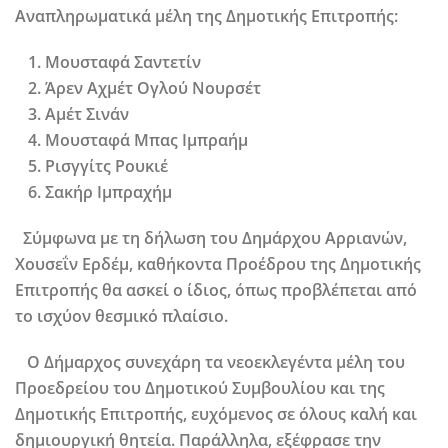
Αναπληρωματικά μέλη της Δημοτικής Επιτροπής:
Μουσταφά Σαντετίν
Άρεν Αχμέτ Ογλού Νουρσέτ
Αμέτ Σινάν
Μουσταφά Μπας Ιμπραήμ
Ρισγγίτς Ρουκιέ
Σακήρ Ιμπραχήμ
Σύμφωνα με τη δήλωση του Δημάρχου Αρριανών,
Χουσεΐν Ερδέμ, καθήκοντα Προέδρου της Δημοτικής
Επιτροπής θα ασκεί ο ίδιος, όπως προβλέπεται από
το ισχύον θεσμικό πλαίσιο.
Ο Δήμαρχος συνεχάρη τα νεοεκλεγέντα μέλη του
Προεδρείου του Δημοτικού Συμβουλίου και της
Δημοτικής Επιτροπής, ευχόμενος σε όλους καλή και
δημιουργική θητεία. Παράλληλα, εξέφρασε την