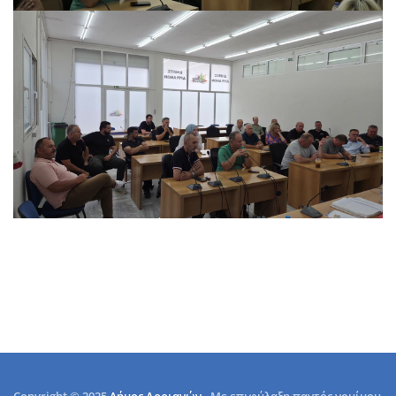
Copyright © 2025
Δήμος Αρριανών
- Με επιφύλαξη παντός νομίμου