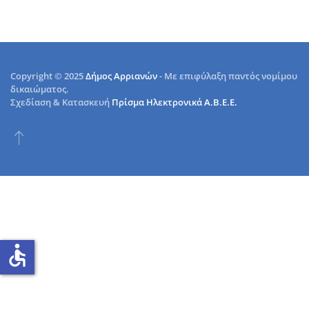
Copyright © 2025
Δήμος Αρριανών
- Με επιφύλαξη παντός νομίμου
δικαιώματος.
Σχεδίαση & Κατασκευή
Πρίσμα Ηλεκτρονικά Α.Β.Ε.Ε.
accessible